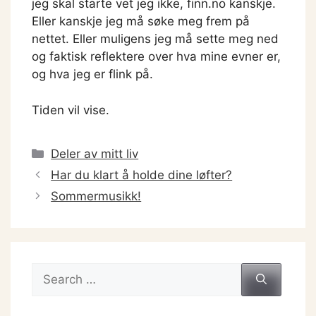
jeg skal starte vet jeg ikke, finn.no kanskje.
Eller kanskje jeg må søke meg frem på
nettet. Eller muligens jeg må sette meg ned
og faktisk reflektere over hva mine evner er,
og hva jeg er flink på.
Tiden vil vise.
Categories
Deler av mitt liv
Har du klart å holde dine løfter?
Sommermusikk!
Search
for: