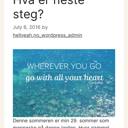
steg?
July 8, 2016
by
hellyeah.no_wordpress_admin
Denne sommeren er min 29. sommer som
menneske på denne jorden. Hvor gammel