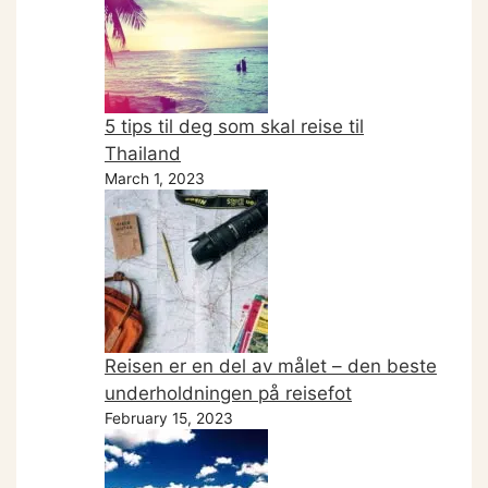
5 tips til deg som skal reise til
Thailand
March 1, 2023
Reisen er en del av målet – den beste
underholdningen på reisefot
February 15, 2023